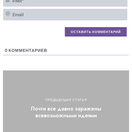
Em
0
КОММЕНТАРИЕВ
ПРЕДЫДУЩАЯ СТАТЬЯ
Почти все давно заражены
всевозможными идеями