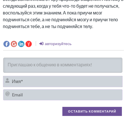
следующий раз, когда у тебя что-то будет не получаться,
воспользуйся этим знанием. А пока приучи мозг
подчиняться себе, а не подчиняйся мозгу и приучи тело
подчиняться тебе, а не ты подчиняйся телу.
авторизуйтесь
И
Em