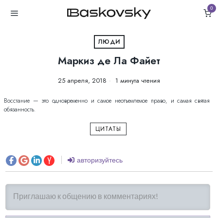
0
ЛЮДИ
Маркиз де Ла Файет
25 апреля, 2018
1 минута чтения
Восстание — это одновременно и самое неотъемлемое право, и самая святая
обязанность.
ЦИТАТЫ
авторизуйтесь