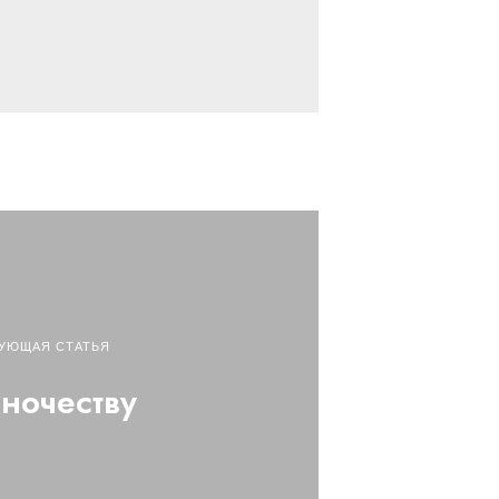
УЮЩАЯ СТАТЬЯ
ночеству