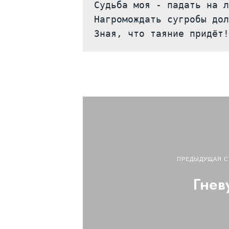
Судьба моя - падать на л
Нагромождать сугробы дол
Зная, что таяние придёт!
ПРЕДЫДУЩАЯ С
Гнев