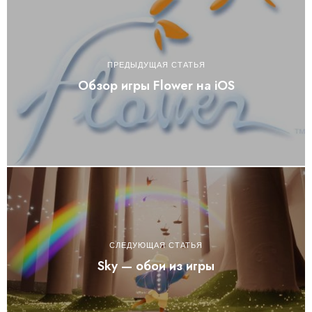
ПРЕДЫДУЩАЯ СТАТЬЯ
Обзор игры Flower на iOS
СЛЕДУЮЩАЯ СТАТЬЯ
Sky — обои из игры