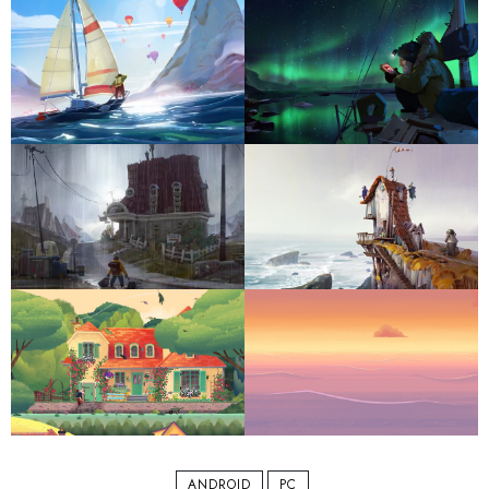
ANDROID
PC