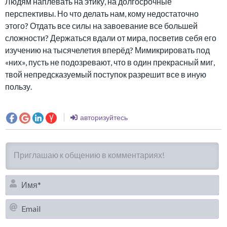
Людям наплевать на этику, на долгосрочные
перспективы. Но что делать нам, кому недостаточно
этого? Отдать все силы на завоевание все большей
сложности? Держаться вдали от мира, посветив себя его
изучению на тысячелетия вперёд? Мимикрировать под
«них», пусть не подозревают, что в один прекрасный миг,
твой непредсказуемый поступок разрешит все в иную
пользу.
авторизуйтесь
И
Em