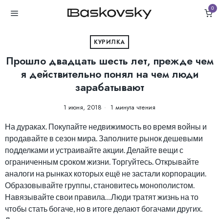
0
КУРИЛКА
Прошло двадцать шесть лет, прежде чем
я действительно понял на чем люди
зарабатывают
1 июня, 2018
1 минута чтения
На дураках. Покупайте недвижимость во время войны и
продавайте в сезон мира. Заполните рынок дешевыми
подделками и устраивайте акции. Делайте вещи с
ограниченным сроком жизни. Торгуйтесь. Открывайте
аналоги на рынках которых ещё не застали корпорации.
Образовывайте группы, становитесь монополистом.
Навязывайте свои правила…Люди тратят жизнь на то
чтобы стать богаче, но в итоге делают богачами других.