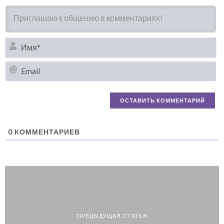
И
Em
0
КОММЕНТАРИЕВ
ПРЕДЫДУЩАЯ СТАТЬЯ