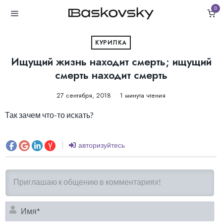
0
КУРИЛКА
Ищущий жизнь находит смерть; ищущий
смерть находит смерть
27 сентября, 2018
1 минута чтения
Так зачем что-то искать?
авторизуйтесь
И