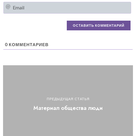
Em
0
КОММЕНТАРИЕВ
ПРЕДЫДУЩАЯ СТАТЬЯ
Материал общества люди