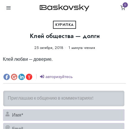
0
КУРИЛКА
Клей общества — долги
25 октября, 2018
1 минута чтения
Клей любви — доверие.
авторизуйтесь
И
Em