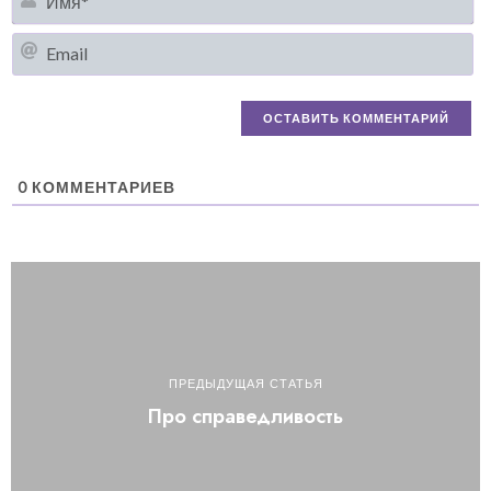
Em
0
КОММЕНТАРИЕВ
ПРЕДЫДУЩАЯ СТАТЬЯ
Про справедливость