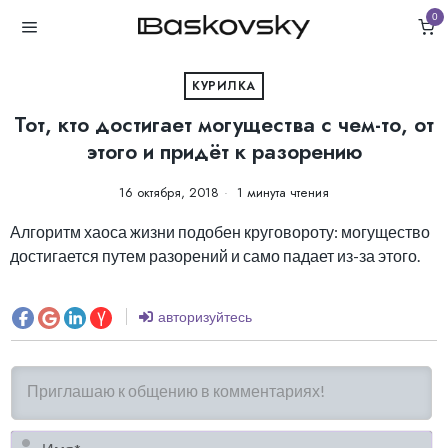
0
КУРИЛКА
Тот, кто достигает могущества с чем-то, от
этого и придёт к разорению
16 октября, 2018
1 минута чтения
Алгоритм хаоса жизни подобен круговороту: могущество
достигается путем разорений и само падает из-за этого.
авторизуйтесь
И