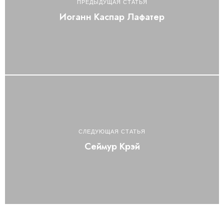
ПРЕДЫДУЩАЯ СТАТЬЯ
Иоганн Каспар Лафатер
СЛЕДУЮЩАЯ СТАТЬЯ
Сеймур Крэй