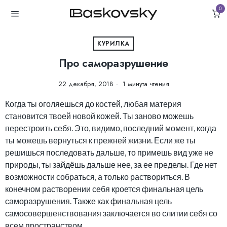
0
КУРИЛКА
Про саморазрушение
22 декабря, 2018
1 минута чтения
Когда ты оголяешься до костей, любая материя
становится твоей новой кожей. Ты заново можешь
перестроить себя. Это, видимо, последний момент, когда
ты можешь вернуться к прежней жизни. Если же ты
решишься последовать дальше, то примешь вид уже не
природы, ты зайдёшь дальше нее, за ее пределы. Где нет
возможности собраться, а только раствориться. В
конечном растворении себя кроется финальная цель
саморазрушения. Также как финальная цель
самосовершенствования заключается во слитии себя со
всем пространством.