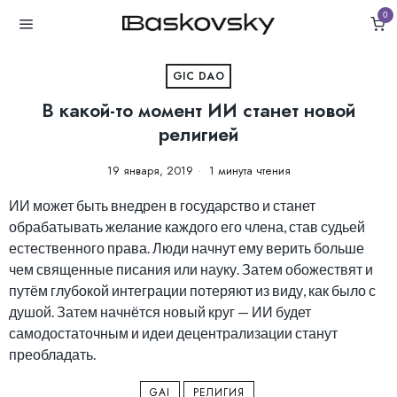
0
GIC DAO
В какой-то момент ИИ станет новой
религией
19 января, 2019
1 минута чтения
ИИ может быть внедрен в государство и станет
обрабатывать желание каждого его члена, став судьей
естественного права. Люди начнут ему верить больше
чем священные писания или науку. Затем обожествят и
путём глубокой интеграции потеряют из виду, как было с
душой. Затем начнётся новый круг — ИИ будет
самодостаточным и идеи децентрализации станут
преобладать.
GAI
РЕЛИГИЯ