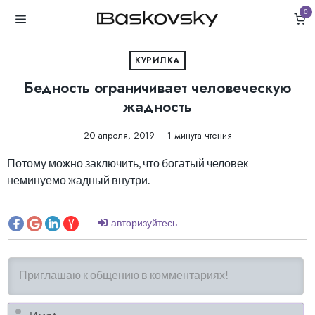
0
КУРИЛКА
Бедность ограничивает человеческую
жадность
20 апреля, 2019
1 минута чтения
Потому можно заключить, что богатый человек
неминуемо жадный внутри.
авторизуйтесь
И