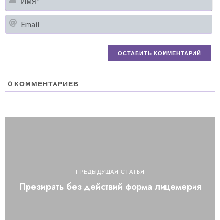
Em
0
КОММЕНТАРИЕВ
ПРЕДЫДУЩАЯ СТАТЬЯ
Презирать без действий форма лицемерия