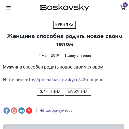
0
КУРИЛКА
Женщина способна родить новое своим
телом
4 мая, 2019
1 минута чтения
Мужчина способен родить новое своим словом.
Источник:
https://poeha.baskovsky.ru/#Женщине
ЖЕНЩИНА
МУЖЧИНА
авторизуйтесь