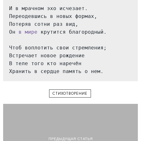
И в мрачном эхо исчезает.

Переодевшись в новых формах,

Потеряв сотни раз вид,

Он 
в мире
 крутится благородный.

Чтоб воплотить свои стремления;

Встречает новое рождение

В теле того кто наречён

Хранить в сердце память о нем.
СТИХОТВОРЕНИЕ
ПРЕДЫДУЩАЯ СТАТЬЯ