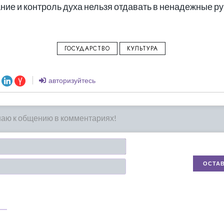
ание и контроль духа нельзя отдавать в ненадежные р
ГОСУДАРСТВО
КУЛЬТУРА
авторизуйтесь
Имя*
Email