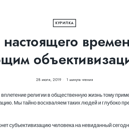
КУРИЛКА
 настоящего време
ющим объективизац
28 июля, 2019
1 минута чтения
 вплетение религии в общественную жизнь тому приме
цию. Мы тайно восхваляем таких людей и глубоко пре
нет субъективизацию человека на невиданный сегодня