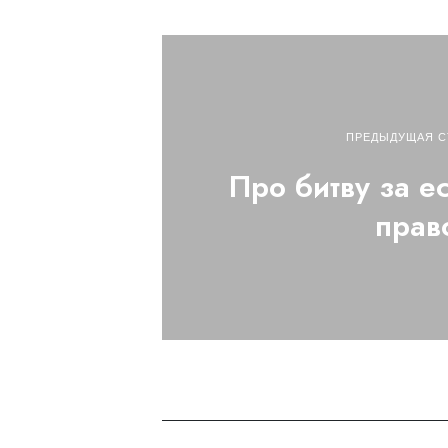
ПРЕДЫДУЩАЯ С
Про битву за е
прав