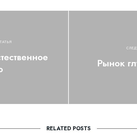
ТАТЬЯ
СЛЕД
стественное
Рынок гл
о
RELATED POSTS