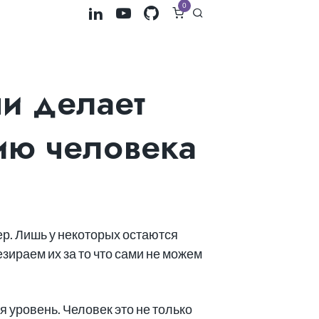
0
ни делает
ию человека
р. Лишь у некоторых остаются
зираем их за то что сами не можем
 уровень. Человек это не только