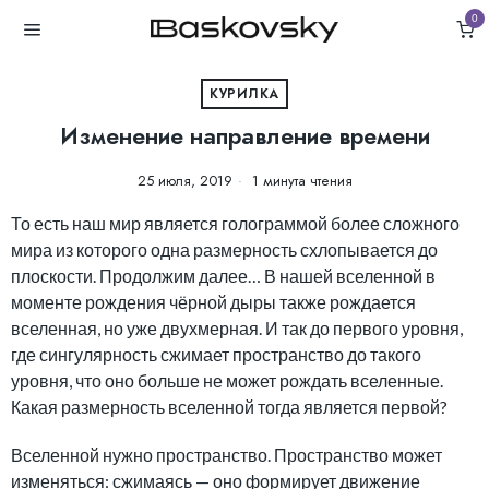
0
КУРИЛКА
Изменение направление времени
25 июля, 2019
1 минута чтения
То есть наш мир является голограммой более сложного
мира из которого одна размерность схлопывается до
плоскости. Продолжим далее… В нашей вселенной в
моменте рождения чёрной дыры также рождается
вселенная, но уже двухмерная. И так до первого уровня,
где сингулярность сжимает пространство до такого
уровня, что оно больше не может рождать вселенные.
Какая размерность вселенной тогда является первой?
Вселенной нужно пространство. Пространство может
изменяться: сжимаясь — оно формирует движение