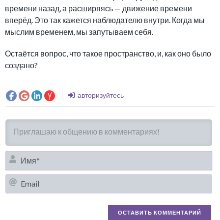
времени назад, а расширяясь — движение времени
вперёд. Это так кажется наблюдателю внутри. Когда мы
мыслим временем, мы запутываем себя.
Остаётся вопрос, что такое пространство, и, как оно было
создано?
авторизуйтесь
И
Em