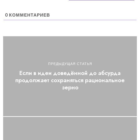
0
КОММЕНТАРИЕВ
ПРЕДЫДУЩАЯ СТАТЬЯ
Если в идеи доведённой до абсурда
продолжает сохраняться рациональное
зерно