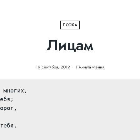
ПОЭХА
Лицам
19 сентября, 2019
1 минута чтения
 многих,

ебя;

орог,

тебя.
