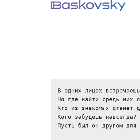
В одних лицах встречаешь
Но где найти средь них с
Кто из знакомых станет д
Кого забудешь навсегда?

Пусть был он другом для 