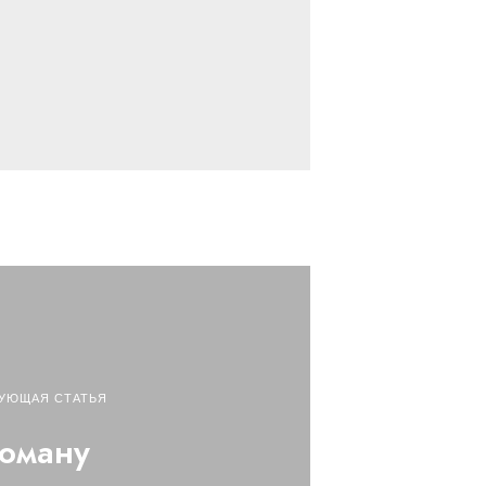
УЮЩАЯ СТАТЬЯ
оману