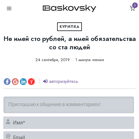
0
КУРИЛКА
Не имей сто рублей, а имей обязательства
со ста людей
24 сентября, 2019
1 минута чтения
авторизуйтесь
И
Em