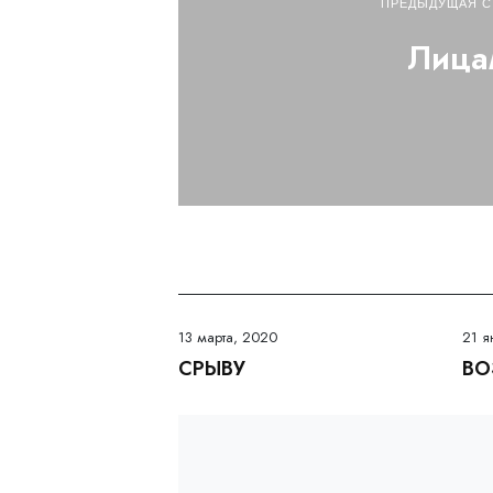
ПРЕДЫДУЩАЯ С
Лица
13 марта, 2020
21 я
СРЫВУ
ВО