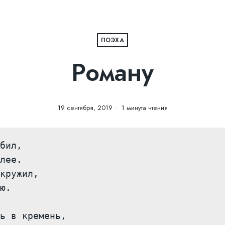
ПОЭХА
Роману
19 сентября, 2019
1 минута чтения
бил,
лее. 
кружил,
ю. 
ь в кремень, 