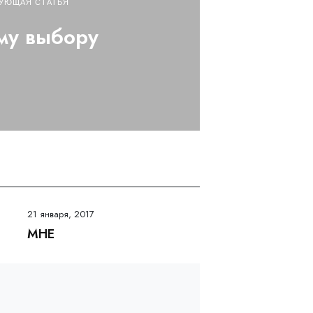
УЮЩАЯ СТАТЬЯ
му выбору
21 января, 2017
МНЕ