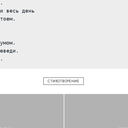
.
и весь день
тоем.
умом.
еведи.
.
СТИХОТВОРЕНИЕ