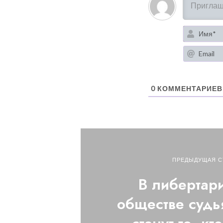
0
КОММЕНТАРИЕВ
ПРЕДЫДУЩАЯ С
В либертар
обществе судья