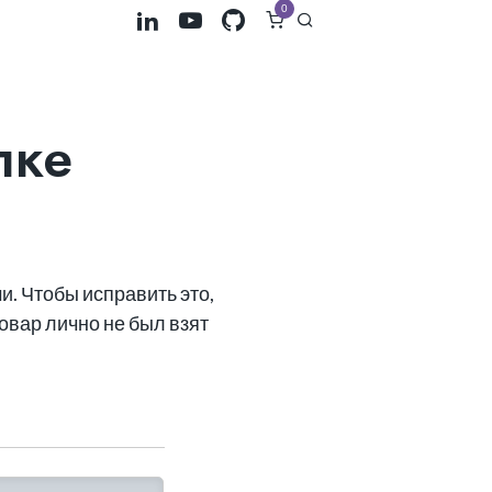
0
лке
и. Чтобы исправить это,
овар лично не был взят