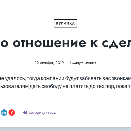
КУРИЛКА
о отношение к сде
12 октября, 2019
1 минута чтения
не удалось, тогда компании будут забивать вас звонкам
зователям дать свободу не платить до тех пор, пока т
авторизуйтесь