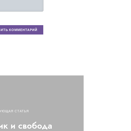
УЮЩАЯ СТАТЬЯ
к и свобода