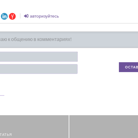
авторизуйтесь
Имя*
Email
ТАТЬЯ