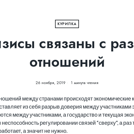
КУРИЛКА
изисы связаны с ра
отношений
26 ноября, 2019
1 минута чтения
ношений между странами происходят экономические к
тавляет из себя разрыв доверия между участниками 
ются между участниками, а государство и текущая эко
 неспособность регулировании связей “сверху”, а раз т
аботает, а значит не нужно.