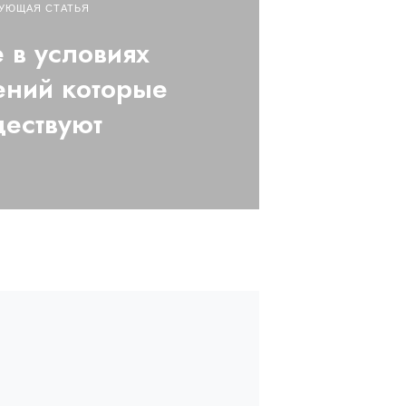
УЮЩАЯ СТАТЬЯ
 в условиях
ений которые
ествуют