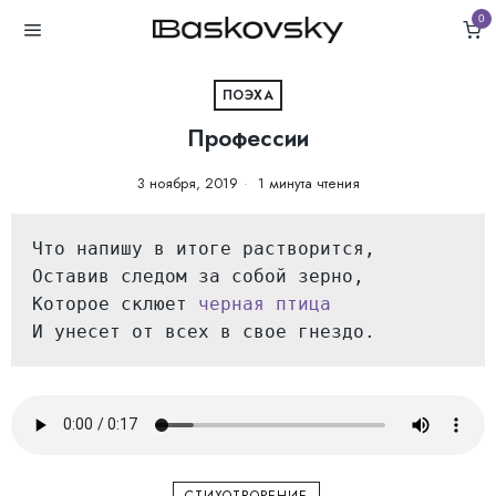
0
ПОЭХА
Профессии
3 ноября, 2019
1 минута чтения
Что напишу в итоге растворится,

Оставив следом за собой зерно,

Которое склюет 
черная птица
И унесет от всех в свое гнездо.
СТИХОТВОРЕНИЕ