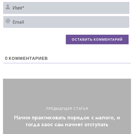
И
Em
0
КОММЕНТАРИЕВ
ПРЕДЫДУЩАЯ СТАТЬЯ
Начни практиковать порядок с малого, и
тогда хаос сам начнет отступать