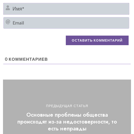
И
Em
0
КОММЕНТАРИЕВ
ПРЕДЫДУЩАЯ СТАТЬЯ
Основные проблемы общества
происходят из-за недостоверности, то
есть неправды