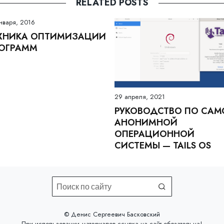
RELATED POSTS
нваря, 2016
ХНИКА ОПТИМИЗАЦИИ
ОГРАММ
29 апреля, 2021
РУКОВОДСТВО ПО САМ
АНОНИМНОЙ
ОПЕРАЦИОННОЙ
СИСТЕМЫ — TAILS OS
©️ Денис Сергеевич Басковский
При использовании материалов
ссылка на сайт
обязательна!