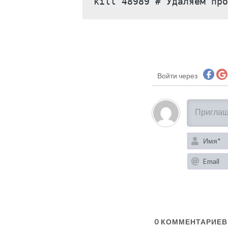
kill 48989 # Удаляем про
Войти через
0
КОММЕНТАРИЕВ