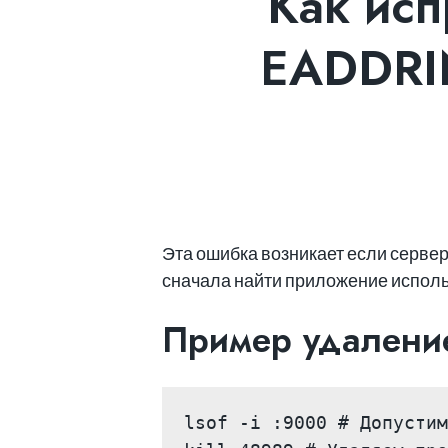
Как исп
EADDRIN
Эта ошибка возникает если сервер
сначала найти приложение исполь
Пример удалени
lsof -i :9000 # Допустим