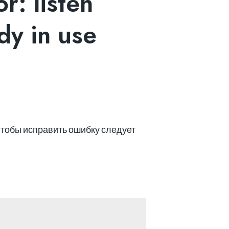
: listen
y in use
Чтобы исправить ошибку следует