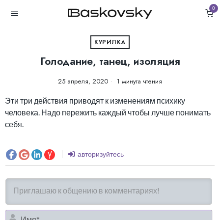
0
КУРИЛКА
Голодание, танец, изоляция
25 апреля, 2020
1 минута чтения
Эти три действия приводят к изменениям психику
человека. Надо пережить каждый чтобы лучше понимать
себя.
авторизуйтесь
И