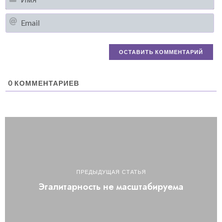
Em
0
КОММЕНТАРИЕВ
ПРЕДЫДУЩАЯ СТАТЬЯ
Эгалитарность не масштабируема