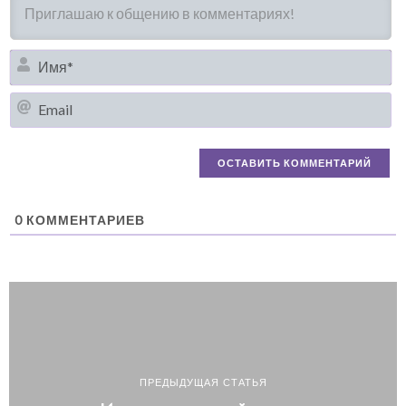
И
Em
0
КОММЕНТАРИЕВ
ПРЕДЫДУЩАЯ СТАТЬЯ