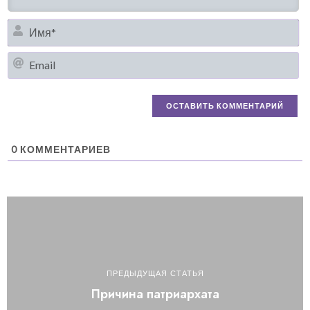
И
Em
0
КОММЕНТАРИЕВ
ПРЕДЫДУЩАЯ СТАТЬЯ
Причина патриархата