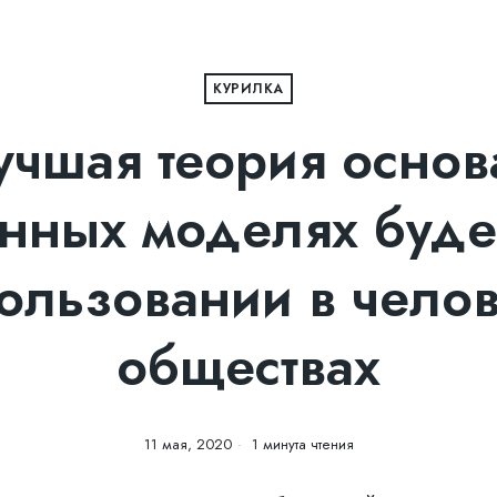
КУРИЛКА
учшая теория основ
ных моделях буде
ользовании в чело
обществах
11 мая, 2020
1 минута чтения