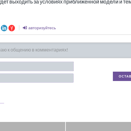
будет выходить за условиях приближенной модели и т
авторизуйтесь
Имя*
Email