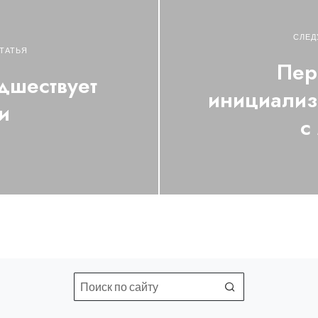
СЛЕД
ТАТЬЯ
Пер
дшествует
инициализ
и
с