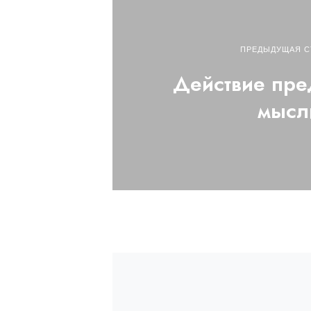
ПРЕДЫДУЩАЯ С
Действие пре
мысл