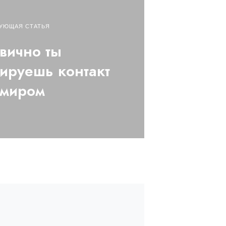
УЮЩАЯ СТАТЬЯ
вично ты
ируешь контакт
 миром