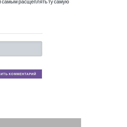
ем самым расщеплять ту самую