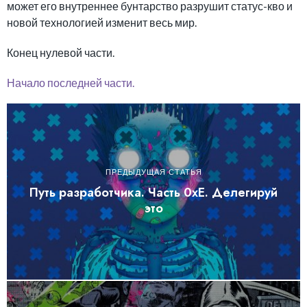
может его внутреннее бунтарство разрушит статус-кво и
новой технологией изменит весь мир.
Конец нулевой части.
Начало последней части.
ПРЕДЫДУЩАЯ СТАТЬЯ
Путь разработчика. Часть 0хE. Делегируй
это