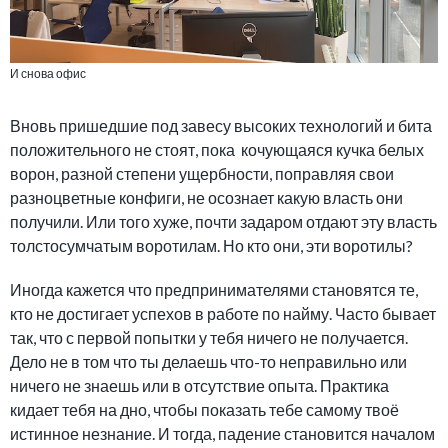
И снова офис
Вновь пришедшие под завесу высоких технологий и бита
положительного не стоят, пока кочующаяся кучка белых
ворон, разной степени ущербности, поправляя свои
разноцветные конфиги, не осознает какую власть они
получили. Или того хуже, почти задаром отдают эту власть
толстосумчатым воротилам. Но кто они, эти воротилы?
Иногда кажется что предпринимателями становятся те,
кто не достигает успехов в работе по найму. Часто бывает
так, что с первой попытки у тебя ничего не получается.
Дело не в том что ты делаешь что-то неправильно или
ничего не знаешь или в отсутствие опыта. Практика
кидает тебя на дно, чтобы показать тебе самому твоё
истинное незнание. И тогда, падение становится началом