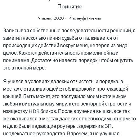
Принятие
9 июня, 2020
4 минут(ы) чтения
Записывая собственные последовательности решений, я
заметил насколько линия судьбы отталкивается от
происходящих действий вокруг меня, не теряя из вида
целое. Кажется действительность прямолинейна и
понимаема. Достаточно навести порядок, чтобы ощутить
это в полной мере.
Я учился в условиях далеких от чистоты и порядка: в
местах с отваливающейся облицовкой и протекающей
крышей. Быть может, это послужило моим источником
любви к виртуальному миру, к его векторной строгости и
изяществу HDR бликов. После вручения вышки, все так
же оказывался в местах далеких от необходимых норм: то
и дело были падающие роутеры, задержки в ЗП,
неадекватное руководство. Впрочем, я не улучшал