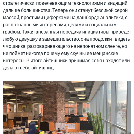
стратегически, повелевающим технологиями и видящий
дальше большинства. Теперь они станут безликой серой
массой, простыми циферками на дашборде аналитики, с
распознанными интересами, целями и социальным
графом. Такая внезапная передача инициативы приведет
любую девушку в замешательство, она продолжит видеть
чмошника, разговаривающего на непонятном сленге, но
не поймет никогда почему ему скучны ее мещанские
интересы. В итоге айтишники принимая себя находят или
делают себе айтишниц.