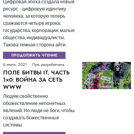
Цифровая эпоха создала новый
ресурс - цифровую идентику
человека, за которую теперь
сражаются четыре игрока:
государства, корпорации, малые
общества, индивидуалисты.
Такова темная сторона айти.
ПРОДОЛЖИТЬ ЧТЕНИЕ
6 июля, 2021
Путь разработчика
ПОЛЕ БИТВЫ IT. ЧАСТЬ
1×0: ВОЙНА ЗА СЕТЬ
WWW
Людям свойственно
обожествление непонятных
явлений. Но люди не боги, чтобы
создавать божественные
системы.