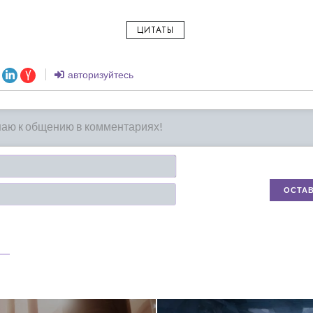
ЦИТАТЫ
авторизуйтесь
Имя*
Email