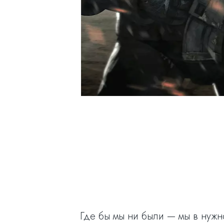
Где бы мы ни были — мы в нужн