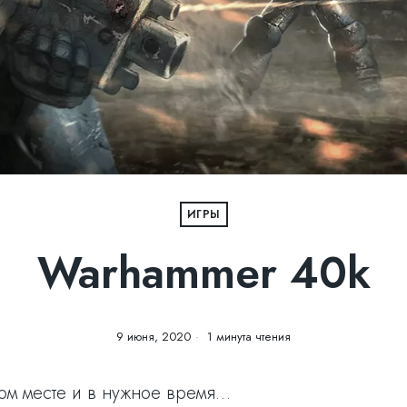
ИГРЫ
Warhammer 40k
9 июня, 2020
1 минута чтения
ом месте и в нужное время…