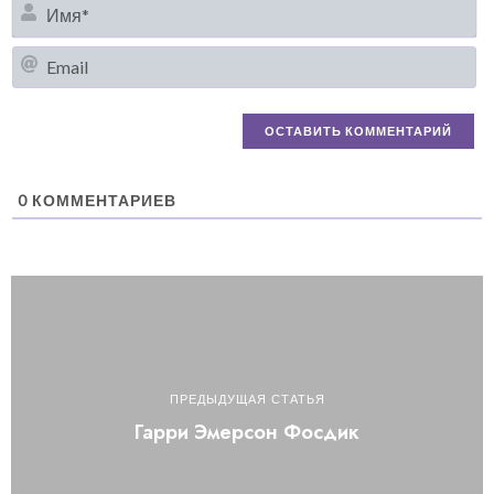
И
Em
0
КОММЕНТАРИЕВ
ПРЕДЫДУЩАЯ СТАТЬЯ
Гарри Эмерсон Фосдик