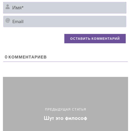
И
Em
0
КОММЕНТАРИЕВ
ПРЕДЫДУЩАЯ СТАТЬЯ
Шут это философ