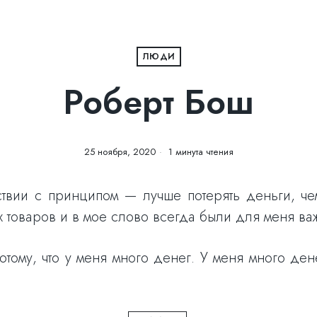
ЛЮДИ
Роберт Бош
25 ноября, 2020
1 минута чтения
тствии с принципом — лучше потерять деньги, ч
х товаров и в мое слово всегда были для меня ва
тому, что у меня много денег. У меня много ден