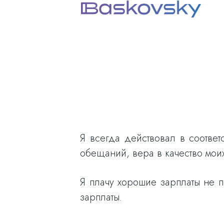
Я всегда действовал в соотве
обещаний, вера в качество мои
Я плачу хорошие зарплаты не по
зарплаты.