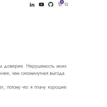
0
ем доверие. Нерушимость моих
жнее, чем сиюминутная выгода.
ег, потому что я плачу хорошие