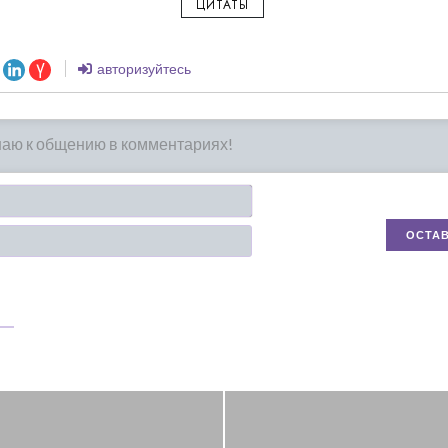
ЦИТАТЫ
авторизуйтесь
Имя*
Email