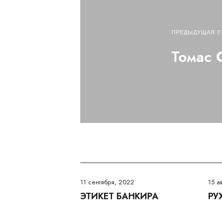
ПРЕДЫДУЩАЯ С
Томас 
11 сентября, 2022
15 а
ЭТИКЕТ БАНКИРА
РУ