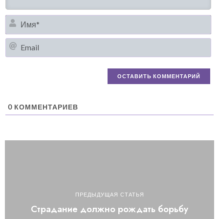
И
Em
0
КОММЕНТАРИЕВ
ПРЕДЫДУЩАЯ СТАТЬЯ
Страдание должно рождать борьбу