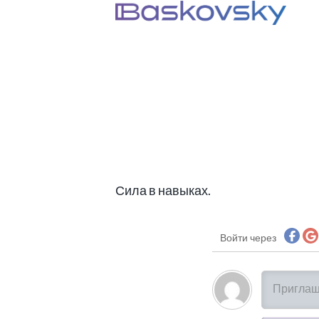
Сила в навыках.
Войти через