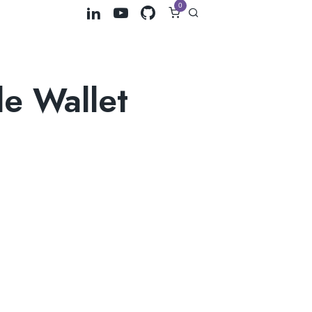
0
e Wallet