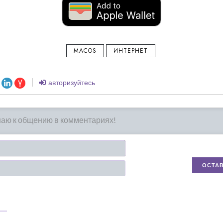
MACOS
ИНТЕРНЕТ
авторизуйтесь
Имя*
Email