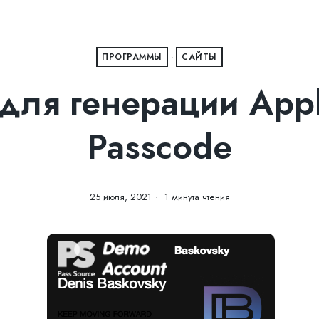
ПРОГРАММЫ
·
САЙТЫ
для генерации Appl
Passcode
25 июля, 2021
1 минута чтения