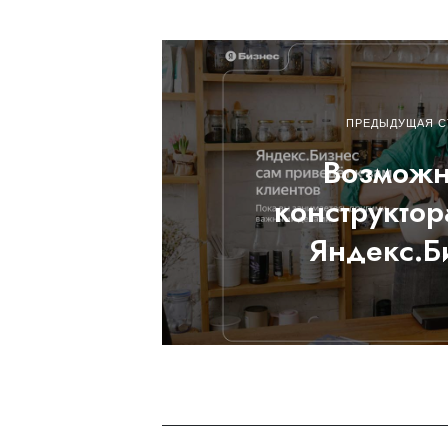
ПРЕДЫДУЩАЯ С
Возможн
конструктор
Яндекс.Б