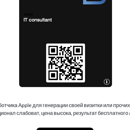
ботчика Apple для генерации своей визитки или проч
ционал слабоват, цена высока, результат бесплатного