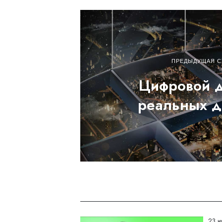
ПРЕДЫДУЩАЯ С
Цифровой 
реальных д
23 и