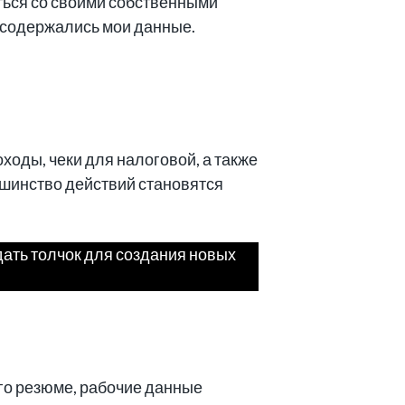
ться со своими собственными
е содержались мои данные.
ходы, чеки для налоговой, а также
ьшинство действий становятся
дать толчок для создания новых
ого резюме, рабочие данные