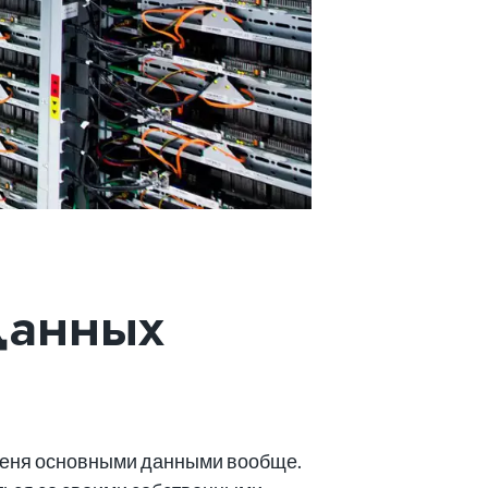
данных
 меня основными данными вообще.