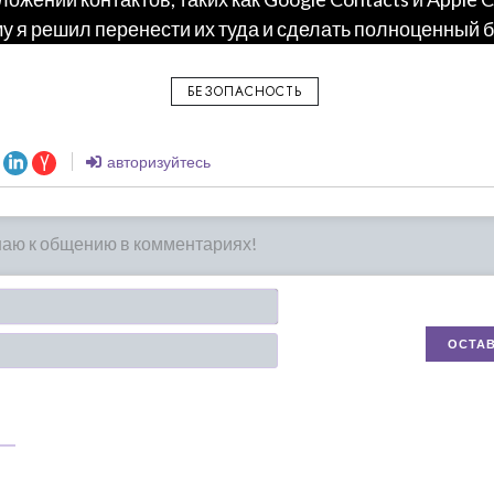
му я решил перенести их туда и сделать полноценный б
БЕЗОПАСНОСТЬ
авторизуйтесь
Имя*
Email