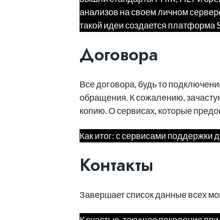
анализов на своем личном сервере
такой идеи создается платформа 
Договора
Все договора, будь то подключени
обращения. К сожалению, зачасту
копию. О сервисах, которые пред
Как итог: с сервисами поддержки 
Контакты
Завершает список данные всех мои
К счастью, текущее поколение прил