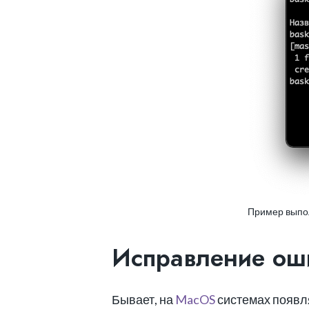
Пример выпо
Исправление ошиб
Бывает, на
MacOS
системах появл