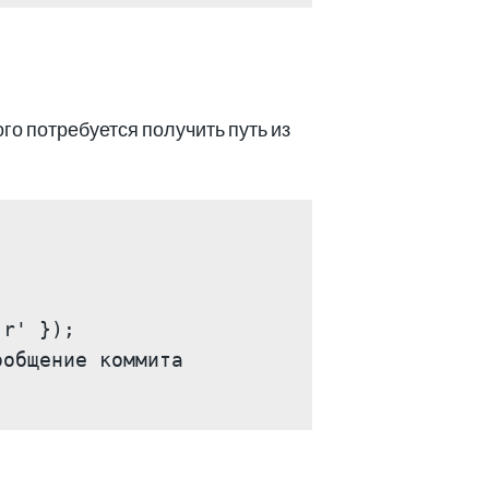
го потребуется получить путь из
r' });

общение коммита
