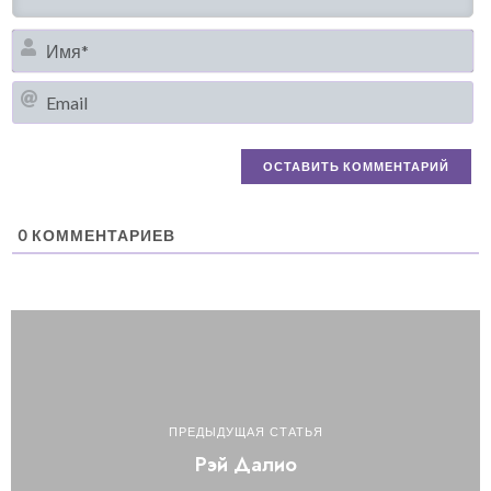
И
Em
0
КОММЕНТАРИЕВ
ПРЕДЫДУЩАЯ СТАТЬЯ
Рэй Далио