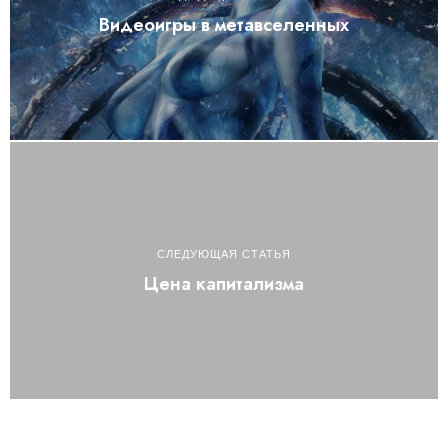
Видеоигры в метавселенных
СЛЕДУЮЩАЯ СТАТЬЯ
Цена капитализма