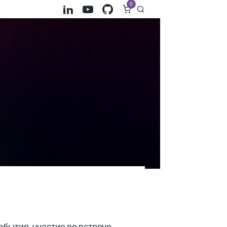
0
бытия, участие во встрече,