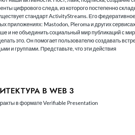
менты цифрового следа, из которого постепенно скла
ществует стандарт ActivityStreams. Его федеративное 
х приложениях: Mastodon, Pleroma и других сервисах
льше и не объединить социальный мир публикаций с м
сделать это. Он помогает пользователю создавать встр
ми и группами. Представьте, что эти действия
ИТЕКТУРА В WEB 3
акты в формате Verifiable Presentation