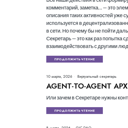
комментарий, заметка… — это эле
описания таких активностей уже су
используется в децентрализованны
в сети. Но почему бы не пойти да
Секретарь — это как раз попытка 
взаимодействовать с другими людь
ПРОДОЛЖИТЬ ЧТЕНИЕ
10 марта, 2026
Виртуальный секретарь
AGENT-TO-AGENT АРХ
Или зачем в Секретаре нужны контр
ПРОДОЛЖИТЬ ЧТЕНИЕ
8 марта, 2026
GIC DAO