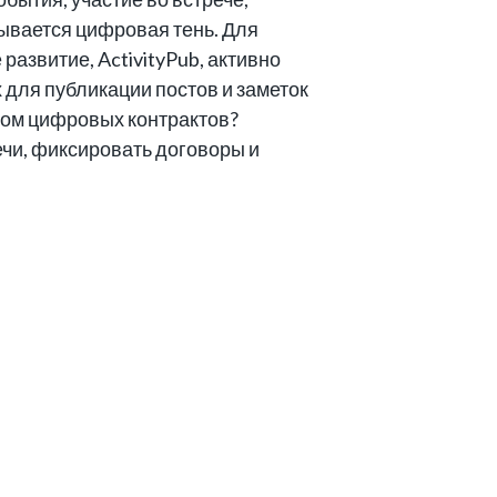
дывается цифровая тень. Для
развитие, ActivityPub, активно
 для публикации постов и заметок
иром цифровых контрактов?
ечи, фиксировать договоры и