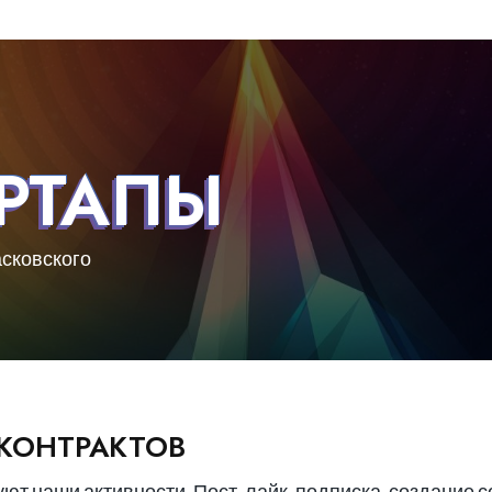
РТАПЫ
асковского
 КОНТРАКТОВ
т наши активности. Пост, лайк, подписка, создание со