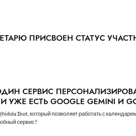
ЕТАРЮ ПРИСВОЕН СТАТУС УЧАСТ
ОДИН СЕРВИС ПЕРСОНАЛИЗИРОВ
 УЖЕ ЕСТЬ GOOGLE GEMINI И G
hidola1bot, который позволяет работать с календарем
добный сервис?