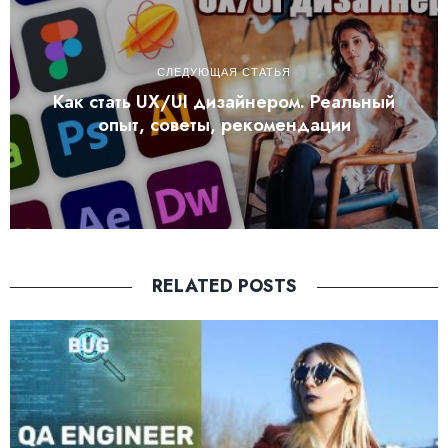
СЛЕДУЮЩАЯ СТАТЬЯ
Как стать UX/UI дизайнером. Реальный
опыт, советы, рекомендации
RELATED POSTS