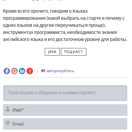
Кроме всего прочего, говорим о языках
программирования (какой выбрать на старте и почему с
одних языков на другие переучиваться проще),
инструментах программиста, необходимости знания
английского языка и его достаточном уровне для работы.
JAVA
ПОДКАСТ
авторизуйтесь
И
Em