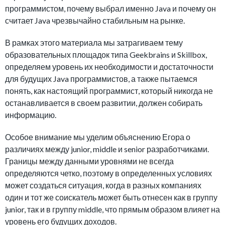
программистом, почему выбрал именно Java и почему он
считает Java чрезвычайно стабильным на рынке.
В рамках этого материала мы затрагиваем тему
образовательных площадок типа Geekbrains и Skillbox,
определяем уровень их необходимости и достаточности
для будущих Java программистов, а также пытаемся
понять, как настоящий программист, который никогда не
останавливается в своем развитии, должен собирать
информацию.
Особое внимание мы уделим объяснению Егора о
различиях между junior, middle и senior разработчиками.
Границы между данными уровнями не всегда
определяются четко, поэтому в определенных условиях
может создаться ситуация, когда в разных компаниях
один и тот же соискатель может быть отнесен как в группу
junior, так и в группу middle, что прямым образом влияет на
уровень его будущих доходов.