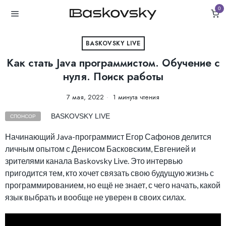
0
BASKOVSKY LIVE
Как стать Java программистом. Обучение с
нуля. Поиск работы
7 мая, 2022
1 минута чтения
BASKOVSKY LIVE
СПОНСОР
Начинающий Java-программист Егор Сафонов делится
личным опытом с Денисом Басковским, Евгенией и
зрителями канала Baskovsky Live. Это интервью
пригодится тем, кто хочет связать свою будущую жизнь с
программированием, но ещё не знает, с чего начать, какой
язык выбрать и вообще не уверен в своих силах.