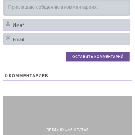
И
Em
0
КОММЕНТАРИЕВ
ПРЕДЫДУЩАЯ СТАТЬЯ