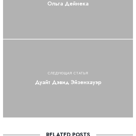
Ольга Дейнека
СЛЕДУЮЩАЯ СТАТЬЯ
Дуайт Дэвид Эйзенхауэр
RELATED POSTS