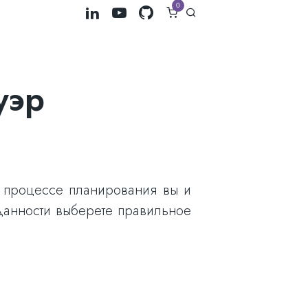
0
уэр
в процессе планирования вы и
данности выберете правильное