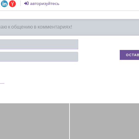
авторизуйтесь
Имя*
Email