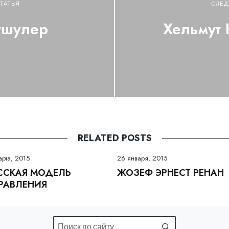
ТАТЬЯ
СЛЕД
тшулер
Хельмут 
RELATED POSTS
арта, 2015
26 января, 2015
ССКАЯ МОДЕЛЬ
ЖОЗЕФ ЭРНЕСТ РЕНАН
РАВЛЕНИЯ