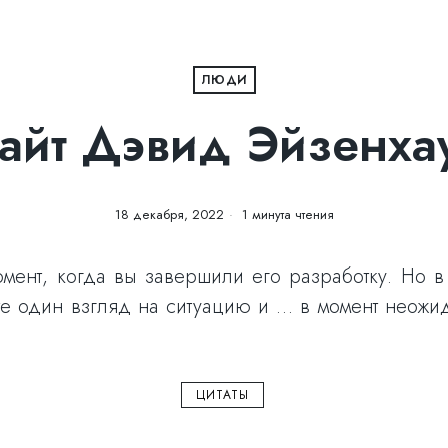
ЛЮДИ
айт Дэвид Эйзенха
18 декабря, 2022
1 минута чтения
момент, когда вы завершили его разработку. Но 
е один взгляд на ситуацию и … в момент неожи
ЦИТАТЫ