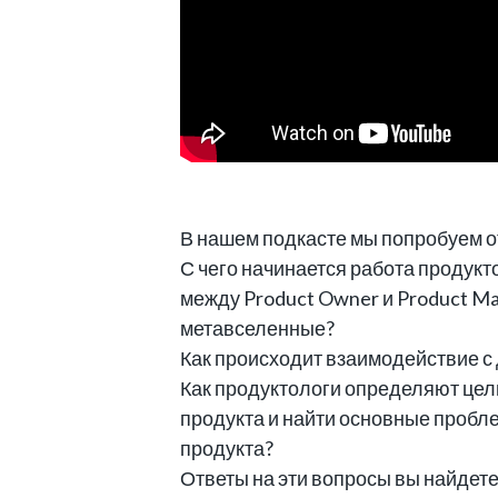
В нашем подкасте мы попробуем о
С чего начинается работа продукт
между Product Owner и Product M
метавселенные?
Как происходит взаимодействие с 
Как продуктологи определяют цели
продукта и найти основные пробл
продукта?
Ответы на эти вопросы вы найдете