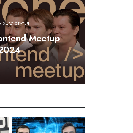
УЮЩАЯ СТАТЬЯ
rontend Meetup
2024