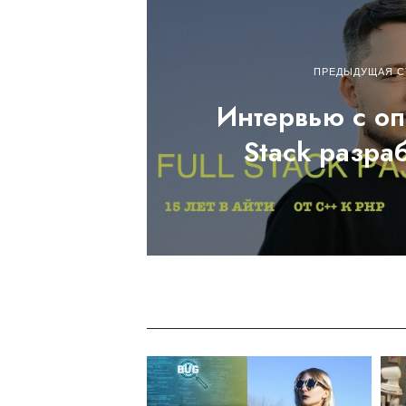
ПРЕДЫДУЩАЯ С
Интервью с оп
Stack разра