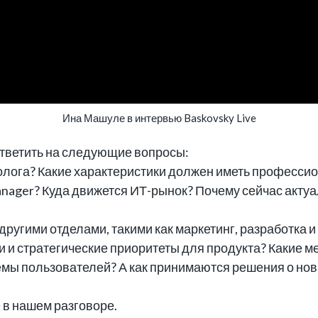
Ина Машуле в интервью Baskovsky Live
тветить на следующие вопросы:
олога? Какие характеристики должен иметь профессион
anager? Куда движется ИТ-рынок? Почему сейчас акту
другими отделами, такими как маркетинг, разработка и
 и стратегические приоритеты для продукта? Какие м
емы пользователей? А как принимаются решения о но
 в нашем разговоре.