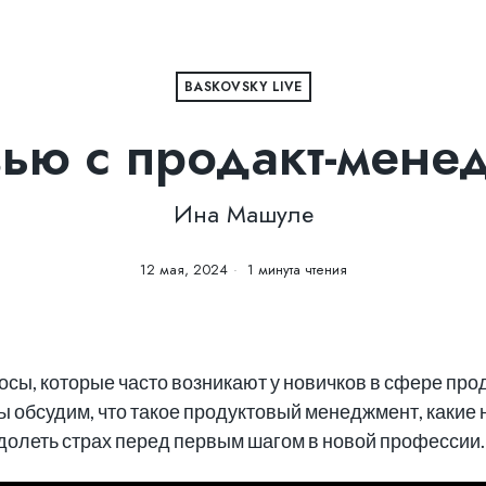
BASKOVSKY LIVE
ью с продакт-мен
Ина Машуле
12 мая, 2024
1 минута чтения
сы, которые часто возникают у новичков в сфере про
Мы обсудим, что такое продуктовый менеджмент, каки
еодолеть страх перед первым шагом в новой профессии.