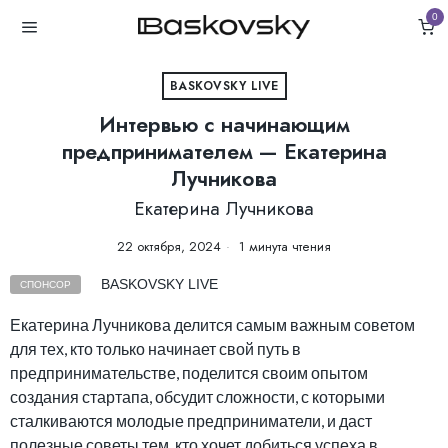
0
BASKOVSKY LIVE
Интервью с начинающим
предпринимателем — Екатерина
Лучникова
Екатерина Лучникова
22 октября, 2024
1 минута чтения
BASKOVSKY LIVE
СПОНСОР
Екатерина Лучникова делится самым важным советом
для тех, кто только начинает свой путь в
предпринимательстве, поделится своим опытом
создания стартапа, обсудит сложности, с которыми
сталкиваются молодые предприниматели, и даст
полезные советы тем, кто хочет добиться успеха в