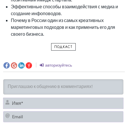
Эффективные способы взаимодействия с медиа и
создание инфоповодов.
Почему в России один из самых креативных
маркетинговых подходов и как применить его для
своего бизнеса.
ПОДКАСТ
авторизуйтесь
И
Em